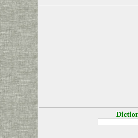
Dictio