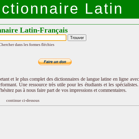
ctionnaire Latin
nnaire Latin-Français
Chercher dans les formes fléchies
tant et le plus complet des dictionnaires de langue latine en ligne ave
formant. Une ressource très utile pour les étudiants et les spécialistes
n'hésitez pas à nous faire part de vos impressions et commentaires.
continue ci-dessous