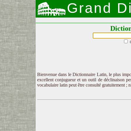
Grand Di
Dictio
Bienvenue dans le Dictionnaire Latin, le plus impor
excellent conjugueur et un outil de déclinaison per
vocabulaire latin peut être consulté gratuitement ; 