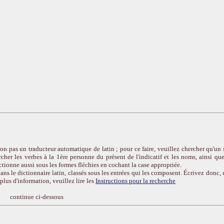
on pas un traducteur automatique de latin ; pour ce faire, veuillez chercher qu'un 
cher les verbes à la 1ère personne du présent de l'indicatif et les noms, ainsi que
ctionne aussi sous les formes fléchies en cochant la case appropriée.
ans le dictionnaire latin, classés sous les entrées qui les composent. Écrivez donc, 
r plus d'information, veuillez lire les
Instructions pour la recherche
continue ci-dessous