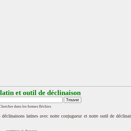
atin et outil de déclinaison
Chercher dans les formes fléchies
 déclinaisons latines avec notre conjugueur et notre outil de déclina
continue ci-dessous