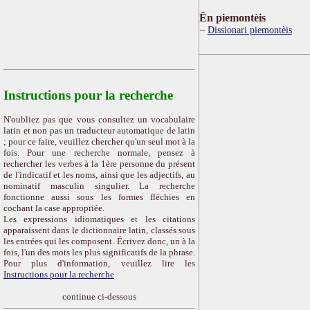
Ën piemontèis
Dissionari piemontèis
Instructions pour la recherche
N'oubliez pas que vous consultez un vocabulaire
latin et non pas un traducteur automatique de latin
; pour ce faire, veuillez chercher qu'un seul mot à la
fois. Pour une recherche normale, pensez à
rechercher les verbes à la 1ère personne du présent
de l'indicatif et les noms, ainsi que les adjectifs, au
nominatif masculin singulier. La recherche
fonctionne aussi sous les formes fléchies en
cochant la case appropriée.
Les expressions idiomatiques et les citations
apparaissent dans le dictionnaire latin, classés sous
les entrées qui les composent. Écrivez donc, un à la
fois, l'un des mots les plus significatifs de la phrase.
Pour plus d'information, veuillez lire les
Instructions pour la recherche
continue ci-dessous