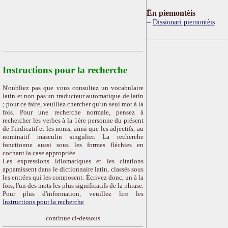
Ën piemontèis
Dissionari piemontèis
Instructions pour la recherche
N'oubliez pas que vous consultez un vocabulaire
latin et non pas un traducteur automatique de latin
; pour ce faire, veuillez chercher qu'un seul mot à la
fois. Pour une recherche normale, pensez à
rechercher les verbes à la 1ère personne du présent
de l'indicatif et les noms, ainsi que les adjectifs, au
nominatif masculin singulier. La recherche
fonctionne aussi sous les formes fléchies en
cochant la case appropriée.
Les expressions idiomatiques et les citations
apparaissent dans le dictionnaire latin, classés sous
les entrées qui les composent. Écrivez donc, un à la
fois, l'un des mots les plus significatifs de la phrase.
Pour plus d'information, veuillez lire les
Instructions pour la recherche
continue ci-dessous