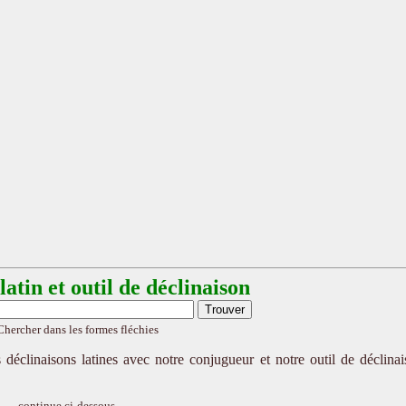
atin et outil de déclinaison
Chercher dans les formes fléchies
 déclinaisons latines avec notre conjugueur et notre outil de déclina
continue ci-dessous