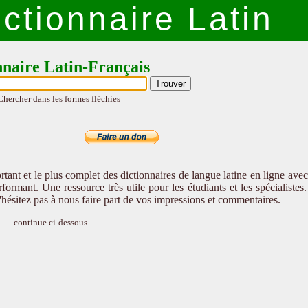
ctionnaire Latin
nnaire Latin-Français
Chercher dans les formes fléchies
tant et le plus complet des dictionnaires de langue latine en ligne ave
formant. Une ressource très utile pour les étudiants et les spécialistes
n'hésitez pas à nous faire part de vos impressions et commentaires.
continue ci-dessous