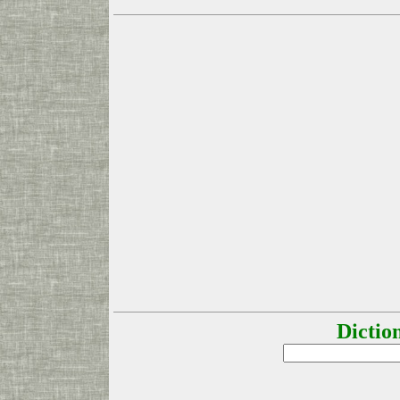
Dictio