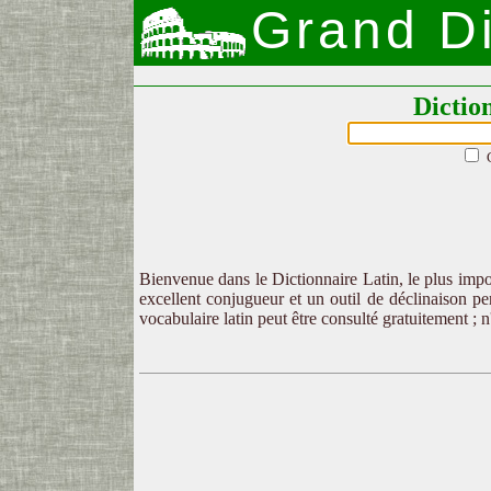
Grand Di
Dictio
Bienvenue dans le Dictionnaire Latin, le plus impor
excellent conjugueur et un outil de déclinaison per
vocabulaire latin peut être consulté gratuitement ; 