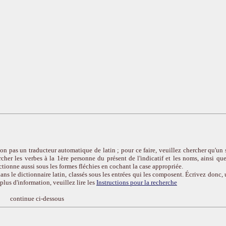
on pas un traducteur automatique de latin ; pour ce faire, veuillez chercher qu'un 
cher les verbes à la 1ère personne du présent de l'indicatif et les noms, ainsi que
ctionne aussi sous les formes fléchies en cochant la case appropriée.
ans le dictionnaire latin, classés sous les entrées qui les composent. Écrivez donc, 
r plus d'information, veuillez lire les
Instructions pour la recherche
continue ci-dessous