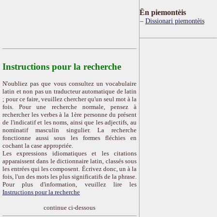
Ën piemontèis
Dissionari piemontèis
Instructions pour la recherche
N'oubliez pas que vous consultez un vocabulaire
latin et non pas un traducteur automatique de latin
; pour ce faire, veuillez chercher qu'un seul mot à la
fois. Pour une recherche normale, pensez à
rechercher les verbes à la 1ère personne du présent
de l'indicatif et les noms, ainsi que les adjectifs, au
nominatif masculin singulier. La recherche
fonctionne aussi sous les formes fléchies en
cochant la case appropriée.
Les expressions idiomatiques et les citations
apparaissent dans le dictionnaire latin, classés sous
les entrées qui les composent. Écrivez donc, un à la
fois, l'un des mots les plus significatifs de la phrase.
Pour plus d'information, veuillez lire les
Instructions pour la recherche
continue ci-dessous