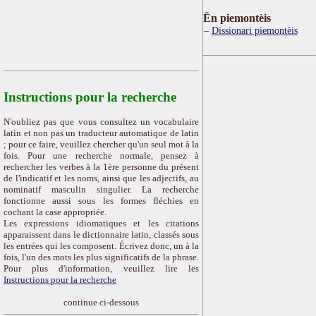
Ën piemontèis
Dissionari piemontèis
Instructions pour la recherche
N'oubliez pas que vous consultez un vocabulaire
latin et non pas un traducteur automatique de latin
; pour ce faire, veuillez chercher qu'un seul mot à la
fois. Pour une recherche normale, pensez à
rechercher les verbes à la 1ère personne du présent
de l'indicatif et les noms, ainsi que les adjectifs, au
nominatif masculin singulier. La recherche
fonctionne aussi sous les formes fléchies en
cochant la case appropriée.
Les expressions idiomatiques et les citations
apparaissent dans le dictionnaire latin, classés sous
les entrées qui les composent. Écrivez donc, un à la
fois, l'un des mots les plus significatifs de la phrase.
Pour plus d'information, veuillez lire les
Instructions pour la recherche
continue ci-dessous