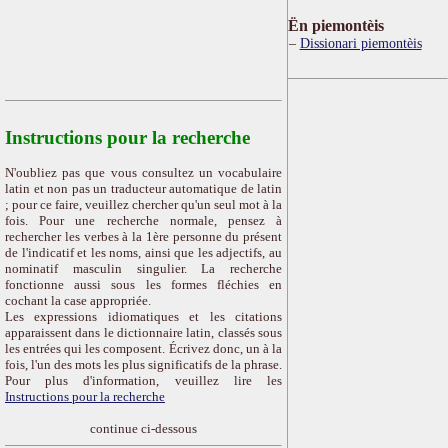
Ën piemontèis
Dissionari piemontèis
Instructions pour la recherche
N'oubliez pas que vous consultez un vocabulaire
latin et non pas un traducteur automatique de latin
; pour ce faire, veuillez chercher qu'un seul mot à la
fois. Pour une recherche normale, pensez à
rechercher les verbes à la 1ère personne du présent
de l'indicatif et les noms, ainsi que les adjectifs, au
nominatif masculin singulier. La recherche
fonctionne aussi sous les formes fléchies en
cochant la case appropriée.
Les expressions idiomatiques et les citations
apparaissent dans le dictionnaire latin, classés sous
les entrées qui les composent. Écrivez donc, un à la
fois, l'un des mots les plus significatifs de la phrase.
Pour plus d'information, veuillez lire les
Instructions pour la recherche
continue ci-dessous