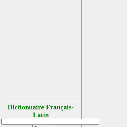
Dictionnaire Français-
Latin