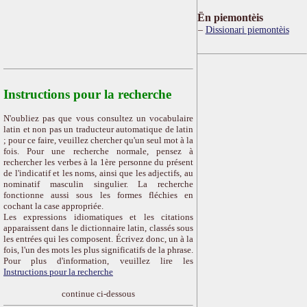
Ën piemontèis
Dissionari piemontèis
Instructions pour la recherche
N'oubliez pas que vous consultez un vocabulaire
latin et non pas un traducteur automatique de latin
; pour ce faire, veuillez chercher qu'un seul mot à la
fois. Pour une recherche normale, pensez à
rechercher les verbes à la 1ère personne du présent
de l'indicatif et les noms, ainsi que les adjectifs, au
nominatif masculin singulier. La recherche
fonctionne aussi sous les formes fléchies en
cochant la case appropriée.
Les expressions idiomatiques et les citations
apparaissent dans le dictionnaire latin, classés sous
les entrées qui les composent. Écrivez donc, un à la
fois, l'un des mots les plus significatifs de la phrase.
Pour plus d'information, veuillez lire les
Instructions pour la recherche
continue ci-dessous