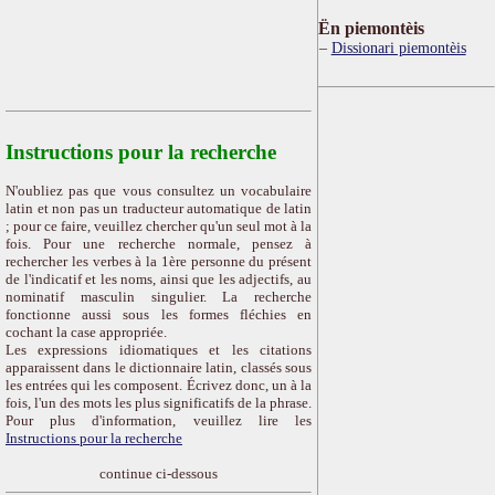
Ën piemontèis
Dissionari piemontèis
Instructions pour la recherche
N'oubliez pas que vous consultez un vocabulaire
latin et non pas un traducteur automatique de latin
; pour ce faire, veuillez chercher qu'un seul mot à la
fois. Pour une recherche normale, pensez à
rechercher les verbes à la 1ère personne du présent
de l'indicatif et les noms, ainsi que les adjectifs, au
nominatif masculin singulier. La recherche
fonctionne aussi sous les formes fléchies en
cochant la case appropriée.
Les expressions idiomatiques et les citations
apparaissent dans le dictionnaire latin, classés sous
les entrées qui les composent. Écrivez donc, un à la
fois, l'un des mots les plus significatifs de la phrase.
Pour plus d'information, veuillez lire les
Instructions pour la recherche
continue ci-dessous