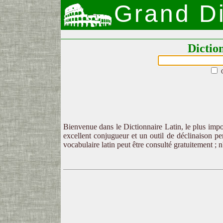
Grand Di
Dictio
Bienvenue dans le Dictionnaire Latin, le plus impor
excellent conjugueur et un outil de déclinaison per
vocabulaire latin peut être consulté gratuitement ; 