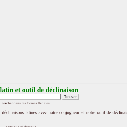
atin et outil de déclinaison
Chercher dans les formes fléchies
 déclinaisons latines avec notre conjugueur et notre outil de déclina
continue ci-dessous