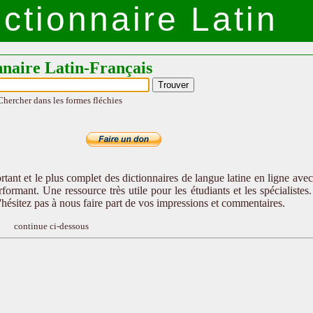
ctionnaire Latin
nnaire Latin-Français
Chercher dans les formes fléchies
tant et le plus complet des dictionnaires de langue latine en ligne ave
formant. Une ressource très utile pour les étudiants et les spécialistes
n'hésitez pas à nous faire part de vos impressions et commentaires.
continue ci-dessous