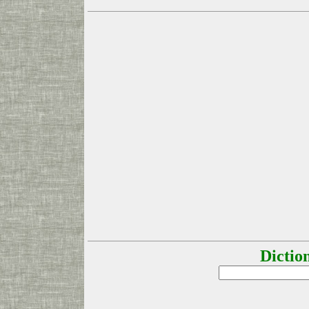
Dictio