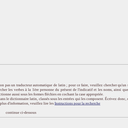
on pas un traducteur automatique de latin ; pour ce faire, veuillez chercher qu'un 
cher les verbes à la 1ère personne du présent de l'indicatif et les noms, ainsi que
ctionne aussi sous les formes fléchies en cochant la case appropriée.
ans le dictionnaire latin, classés sous les entrées qui les composent. Écrivez donc, 
r plus d'information, veuillez lire les
Instructions pour la recherche
continue ci-dessous