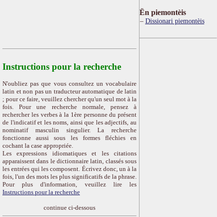
Ën piemontèis
Dissionari piemontèis
Instructions pour la recherche
N'oubliez pas que vous consultez un vocabulaire
latin et non pas un traducteur automatique de latin
; pour ce faire, veuillez chercher qu'un seul mot à la
fois. Pour une recherche normale, pensez à
rechercher les verbes à la 1ère personne du présent
de l'indicatif et les noms, ainsi que les adjectifs, au
nominatif masculin singulier. La recherche
fonctionne aussi sous les formes fléchies en
cochant la case appropriée.
Les expressions idiomatiques et les citations
apparaissent dans le dictionnaire latin, classés sous
les entrées qui les composent. Écrivez donc, un à la
fois, l'un des mots les plus significatifs de la phrase.
Pour plus d'information, veuillez lire les
Instructions pour la recherche
continue ci-dessous