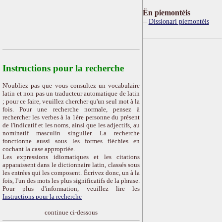
Ën piemontèis
Dissionari piemontèis
Instructions pour la recherche
N'oubliez pas que vous consultez un vocabulaire
latin et non pas un traducteur automatique de latin
; pour ce faire, veuillez chercher qu'un seul mot à la
fois. Pour une recherche normale, pensez à
rechercher les verbes à la 1ère personne du présent
de l'indicatif et les noms, ainsi que les adjectifs, au
nominatif masculin singulier. La recherche
fonctionne aussi sous les formes fléchies en
cochant la case appropriée.
Les expressions idiomatiques et les citations
apparaissent dans le dictionnaire latin, classés sous
les entrées qui les composent. Écrivez donc, un à la
fois, l'un des mots les plus significatifs de la phrase.
Pour plus d'information, veuillez lire les
Instructions pour la recherche
continue ci-dessous