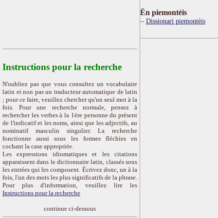
Ën piemontèis
Dissionari piemontèis
Instructions pour la recherche
N'oubliez pas que vous consultez un vocabulaire
latin et non pas un traducteur automatique de latin
; pour ce faire, veuillez chercher qu'un seul mot à la
fois. Pour une recherche normale, pensez à
rechercher les verbes à la 1ère personne du présent
de l'indicatif et les noms, ainsi que les adjectifs, au
nominatif masculin singulier. La recherche
fonctionne aussi sous les formes fléchies en
cochant la case appropriée.
Les expressions idiomatiques et les citations
apparaissent dans le dictionnaire latin, classés sous
les entrées qui les composent. Écrivez donc, un à la
fois, l'un des mots les plus significatifs de la phrase.
Pour plus d'information, veuillez lire les
Instructions pour la recherche
continue ci-dessous