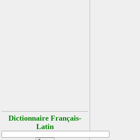
Dictionnaire Français-
Latin