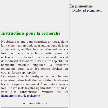
Ën piemontèis
Dissionari piemontèis
Instructions pour la recherche
N'oubliez pas que vous consultez un vocabulaire
latin et non pas un traducteur automatique de latin
; pour ce faire, veuillez chercher qu'un seul mot à la
fois. Pour une recherche normale, pensez à
rechercher les verbes à la 1ère personne du présent
de l'indicatif et les noms, ainsi que les adjectifs, au
nominatif masculin singulier. La recherche
fonctionne aussi sous les formes fléchies en
cochant la case appropriée.
Les expressions idiomatiques et les citations
apparaissent dans le dictionnaire latin, classés sous
les entrées qui les composent. Écrivez donc, un à la
fois, l'un des mots les plus significatifs de la phrase.
Pour plus d'information, veuillez lire les
Instructions pour la recherche
continue ci-dessous