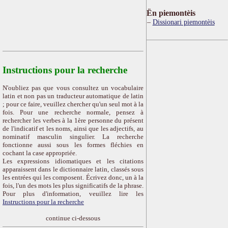
Ën piemontèis
Dissionari piemontèis
Instructions pour la recherche
N'oubliez pas que vous consultez un vocabulaire
latin et non pas un traducteur automatique de latin
; pour ce faire, veuillez chercher qu'un seul mot à la
fois. Pour une recherche normale, pensez à
rechercher les verbes à la 1ère personne du présent
de l'indicatif et les noms, ainsi que les adjectifs, au
nominatif masculin singulier. La recherche
fonctionne aussi sous les formes fléchies en
cochant la case appropriée.
Les expressions idiomatiques et les citations
apparaissent dans le dictionnaire latin, classés sous
les entrées qui les composent. Écrivez donc, un à la
fois, l'un des mots les plus significatifs de la phrase.
Pour plus d'information, veuillez lire les
Instructions pour la recherche
continue ci-dessous