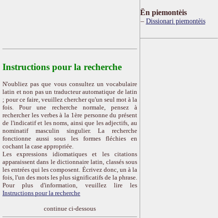
Ën piemontèis
Dissionari piemontèis
Instructions pour la recherche
N'oubliez pas que vous consultez un vocabulaire
latin et non pas un traducteur automatique de latin
; pour ce faire, veuillez chercher qu'un seul mot à la
fois. Pour une recherche normale, pensez à
rechercher les verbes à la 1ère personne du présent
de l'indicatif et les noms, ainsi que les adjectifs, au
nominatif masculin singulier. La recherche
fonctionne aussi sous les formes fléchies en
cochant la case appropriée.
Les expressions idiomatiques et les citations
apparaissent dans le dictionnaire latin, classés sous
les entrées qui les composent. Écrivez donc, un à la
fois, l'un des mots les plus significatifs de la phrase.
Pour plus d'information, veuillez lire les
Instructions pour la recherche
continue ci-dessous