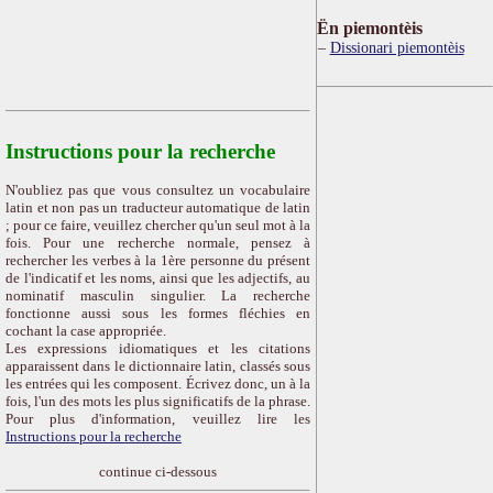
Ën piemontèis
Dissionari piemontèis
Instructions pour la recherche
N'oubliez pas que vous consultez un vocabulaire
latin et non pas un traducteur automatique de latin
; pour ce faire, veuillez chercher qu'un seul mot à la
fois. Pour une recherche normale, pensez à
rechercher les verbes à la 1ère personne du présent
de l'indicatif et les noms, ainsi que les adjectifs, au
nominatif masculin singulier. La recherche
fonctionne aussi sous les formes fléchies en
cochant la case appropriée.
Les expressions idiomatiques et les citations
apparaissent dans le dictionnaire latin, classés sous
les entrées qui les composent. Écrivez donc, un à la
fois, l'un des mots les plus significatifs de la phrase.
Pour plus d'information, veuillez lire les
Instructions pour la recherche
continue ci-dessous