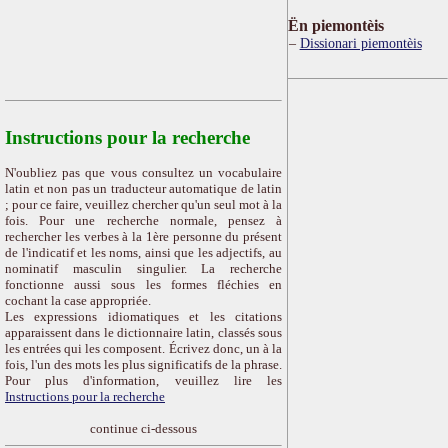
Ën piemontèis
Dissionari piemontèis
Instructions pour la recherche
N'oubliez pas que vous consultez un vocabulaire
latin et non pas un traducteur automatique de latin
; pour ce faire, veuillez chercher qu'un seul mot à la
fois. Pour une recherche normale, pensez à
rechercher les verbes à la 1ère personne du présent
de l'indicatif et les noms, ainsi que les adjectifs, au
nominatif masculin singulier. La recherche
fonctionne aussi sous les formes fléchies en
cochant la case appropriée.
Les expressions idiomatiques et les citations
apparaissent dans le dictionnaire latin, classés sous
les entrées qui les composent. Écrivez donc, un à la
fois, l'un des mots les plus significatifs de la phrase.
Pour plus d'information, veuillez lire les
Instructions pour la recherche
continue ci-dessous