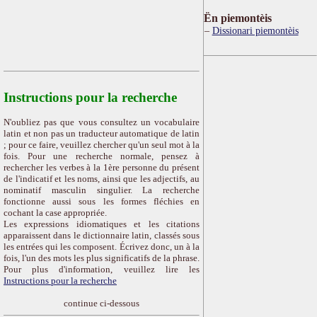
Ën piemontèis
Dissionari piemontèis
Instructions pour la recherche
N'oubliez pas que vous consultez un vocabulaire
latin et non pas un traducteur automatique de latin
; pour ce faire, veuillez chercher qu'un seul mot à la
fois. Pour une recherche normale, pensez à
rechercher les verbes à la 1ère personne du présent
de l'indicatif et les noms, ainsi que les adjectifs, au
nominatif masculin singulier. La recherche
fonctionne aussi sous les formes fléchies en
cochant la case appropriée.
Les expressions idiomatiques et les citations
apparaissent dans le dictionnaire latin, classés sous
les entrées qui les composent. Écrivez donc, un à la
fois, l'un des mots les plus significatifs de la phrase.
Pour plus d'information, veuillez lire les
Instructions pour la recherche
continue ci-dessous