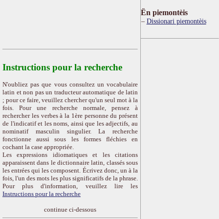
Ën piemontèis
Dissionari piemontèis
Instructions pour la recherche
N'oubliez pas que vous consultez un vocabulaire
latin et non pas un traducteur automatique de latin
; pour ce faire, veuillez chercher qu'un seul mot à la
fois. Pour une recherche normale, pensez à
rechercher les verbes à la 1ère personne du présent
de l'indicatif et les noms, ainsi que les adjectifs, au
nominatif masculin singulier. La recherche
fonctionne aussi sous les formes fléchies en
cochant la case appropriée.
Les expressions idiomatiques et les citations
apparaissent dans le dictionnaire latin, classés sous
les entrées qui les composent. Écrivez donc, un à la
fois, l'un des mots les plus significatifs de la phrase.
Pour plus d'information, veuillez lire les
Instructions pour la recherche
continue ci-dessous