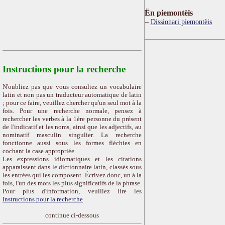
Ën piemontèis
Dissionari piemontèis
Instructions pour la recherche
N'oubliez pas que vous consultez un vocabulaire
latin et non pas un traducteur automatique de latin
; pour ce faire, veuillez chercher qu'un seul mot à la
fois. Pour une recherche normale, pensez à
rechercher les verbes à la 1ère personne du présent
de l'indicatif et les noms, ainsi que les adjectifs, au
nominatif masculin singulier. La recherche
fonctionne aussi sous les formes fléchies en
cochant la case appropriée.
Les expressions idiomatiques et les citations
apparaissent dans le dictionnaire latin, classés sous
les entrées qui les composent. Écrivez donc, un à la
fois, l'un des mots les plus significatifs de la phrase.
Pour plus d'information, veuillez lire les
Instructions pour la recherche
continue ci-dessous