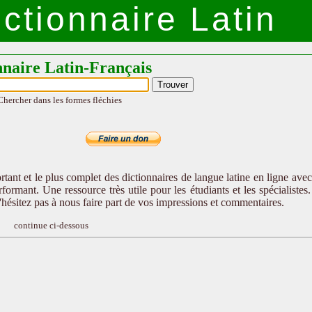
ctionnaire Latin
nnaire Latin-Français
Chercher dans les formes fléchies
tant et le plus complet des dictionnaires de langue latine en ligne ave
formant. Une ressource très utile pour les étudiants et les spécialistes
n'hésitez pas à nous faire part de vos impressions et commentaires.
continue ci-dessous