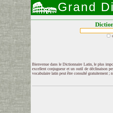
Grand Di
Dictio
Bienvenue dans le Dictionnaire Latin, le plus impor
excellent conjugueur et un outil de déclinaison per
vocabulaire latin peut être consulté gratuitement ; 