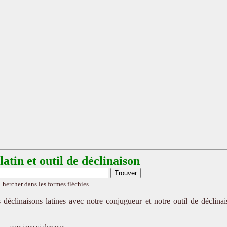
atin et outil de déclinaison
Chercher dans les formes fléchies
 déclinaisons latines avec notre conjugueur et notre outil de déclina
continue ci-dessous