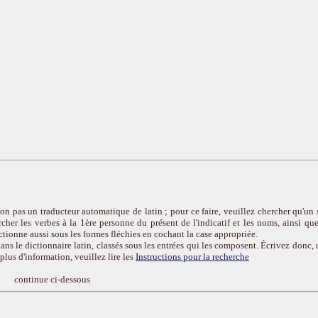
on pas un traducteur automatique de latin ; pour ce faire, veuillez chercher qu'un 
cher les verbes à la 1ère personne du présent de l'indicatif et les noms, ainsi que
ctionne aussi sous les formes fléchies en cochant la case appropriée.
ans le dictionnaire latin, classés sous les entrées qui les composent. Écrivez donc, 
r plus d'information, veuillez lire les
Instructions pour la recherche
continue ci-dessous