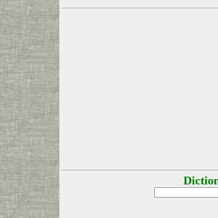
Dictio