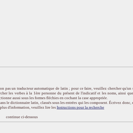
on pas un traducteur automatique de latin ; pour ce faire, veuillez chercher qu'un 
cher les verbes à la 1ère personne du présent de l'indicatif et les noms, ainsi que
ctionne aussi sous les formes fléchies en cochant la case appropriée.
ans le dictionnaire latin, classés sous les entrées qui les composent. Écrivez donc, 
r plus d'information, veuillez lire les
Instructions pour la recherche
continue ci-dessous