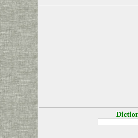
Dictio