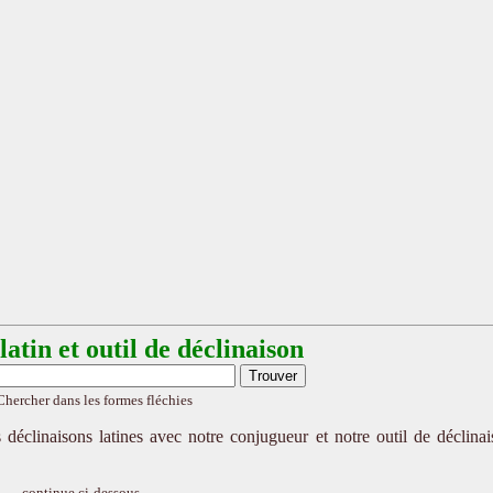
atin et outil de déclinaison
Chercher dans les formes fléchies
 déclinaisons latines avec notre conjugueur et notre outil de déclina
continue ci-dessous