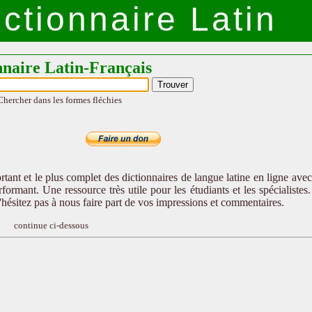
ctionnaire Latin
nnaire Latin-Français
Chercher dans les formes fléchies
tant et le plus complet des dictionnaires de langue latine en ligne ave
formant. Une ressource très utile pour les étudiants et les spécialistes
n'hésitez pas à nous faire part de vos impressions et commentaires.
continue ci-dessous