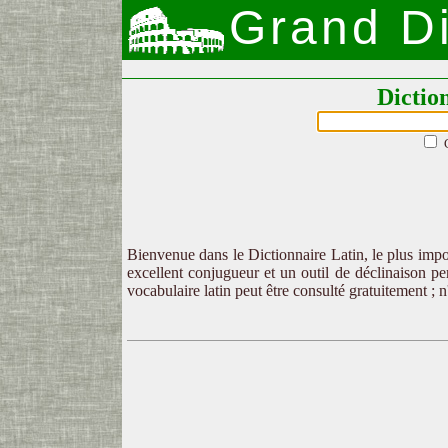
Grand Di
Dictio
Bienvenue dans le Dictionnaire Latin, le plus impor
excellent conjugueur et un outil de déclinaison per
vocabulaire latin peut être consulté gratuitement ; 