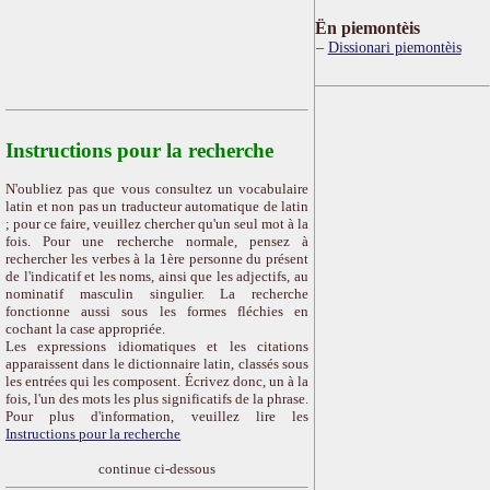
Ën piemontèis
Dissionari piemontèis
Instructions pour la recherche
N'oubliez pas que vous consultez un vocabulaire
latin et non pas un traducteur automatique de latin
; pour ce faire, veuillez chercher qu'un seul mot à la
fois. Pour une recherche normale, pensez à
rechercher les verbes à la 1ère personne du présent
de l'indicatif et les noms, ainsi que les adjectifs, au
nominatif masculin singulier. La recherche
fonctionne aussi sous les formes fléchies en
cochant la case appropriée.
Les expressions idiomatiques et les citations
apparaissent dans le dictionnaire latin, classés sous
les entrées qui les composent. Écrivez donc, un à la
fois, l'un des mots les plus significatifs de la phrase.
Pour plus d'information, veuillez lire les
Instructions pour la recherche
continue ci-dessous