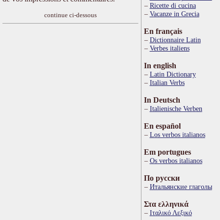
Ricette di cucina
Vacanze in Grecia
continue ci-dessous
En français
Dictionnaire Latin
Verbes italiens
In english
Latin Dictionary
Italian Verbs
In Deutsch
Italienische Verben
En español
Los verbos italianos
Em portugues
Os verbos italianos
По русски
Итальянские глаголы
Στα ελληνικά
Ιταλικό Λεξικό