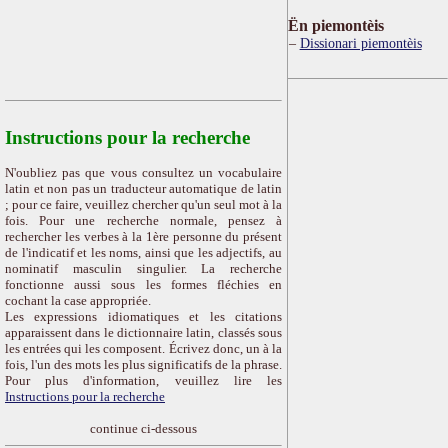
Ën piemontèis
Dissionari piemontèis
Instructions pour la recherche
N'oubliez pas que vous consultez un vocabulaire
latin et non pas un traducteur automatique de latin
; pour ce faire, veuillez chercher qu'un seul mot à la
fois. Pour une recherche normale, pensez à
rechercher les verbes à la 1ère personne du présent
de l'indicatif et les noms, ainsi que les adjectifs, au
nominatif masculin singulier. La recherche
fonctionne aussi sous les formes fléchies en
cochant la case appropriée.
Les expressions idiomatiques et les citations
apparaissent dans le dictionnaire latin, classés sous
les entrées qui les composent. Écrivez donc, un à la
fois, l'un des mots les plus significatifs de la phrase.
Pour plus d'information, veuillez lire les
Instructions pour la recherche
continue ci-dessous