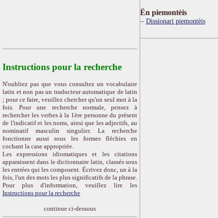
Ën piemontèis
Dissionari piemontèis
Instructions pour la recherche
N'oubliez pas que vous consultez un vocabulaire
latin et non pas un traducteur automatique de latin
; pour ce faire, veuillez chercher qu'un seul mot à la
fois. Pour une recherche normale, pensez à
rechercher les verbes à la 1ère personne du présent
de l'indicatif et les noms, ainsi que les adjectifs, au
nominatif masculin singulier. La recherche
fonctionne aussi sous les formes fléchies en
cochant la case appropriée.
Les expressions idiomatiques et les citations
apparaissent dans le dictionnaire latin, classés sous
les entrées qui les composent. Écrivez donc, un à la
fois, l'un des mots les plus significatifs de la phrase.
Pour plus d'information, veuillez lire les
Instructions pour la recherche
continue ci-dessous