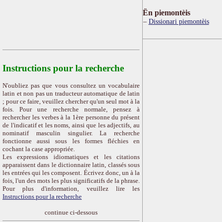
Ën piemontèis
Dissionari piemontèis
Instructions pour la recherche
N'oubliez pas que vous consultez un vocabulaire
latin et non pas un traducteur automatique de latin
; pour ce faire, veuillez chercher qu'un seul mot à la
fois. Pour une recherche normale, pensez à
rechercher les verbes à la 1ère personne du présent
de l'indicatif et les noms, ainsi que les adjectifs, au
nominatif masculin singulier. La recherche
fonctionne aussi sous les formes fléchies en
cochant la case appropriée.
Les expressions idiomatiques et les citations
apparaissent dans le dictionnaire latin, classés sous
les entrées qui les composent. Écrivez donc, un à la
fois, l'un des mots les plus significatifs de la phrase.
Pour plus d'information, veuillez lire les
Instructions pour la recherche
continue ci-dessous