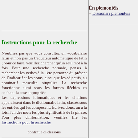
Ën piemontèis
Dissionari piemontèis
Instructions pour la recherche
N'oubliez pas que vous consultez un vocabulaire
latin et non pas un traducteur automatique de latin
; pour ce faire, veuillez chercher qu'un seul mot à la
fois. Pour une recherche normale, pensez à
rechercher les verbes à la 1ère personne du présent
de l'indicatif et les noms, ainsi que les adjectifs, au
nominatif masculin singulier. La recherche
fonctionne aussi sous les formes fléchies en
cochant la case appropriée.
Les expressions idiomatiques et les citations
apparaissent dans le dictionnaire latin, classés sous
les entrées qui les composent. Écrivez donc, un à la
fois, l'un des mots les plus significatifs de la phrase.
Pour plus d'information, veuillez lire les
Instructions pour la recherche
continue ci-dessous