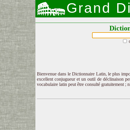
Grand Di
Dictio
Bienvenue dans le Dictionnaire Latin, le plus impor
excellent conjugueur et un outil de déclinaison per
vocabulaire latin peut être consulté gratuitement ; 