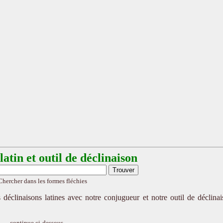
atin et outil de déclinaison
Chercher dans les formes fléchies
 déclinaisons latines avec notre conjugueur et notre outil de déclina
continue ci-dessous