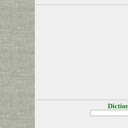
Dictio