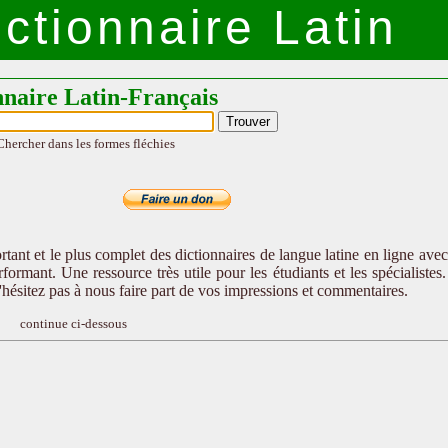
ctionnaire Latin
nnaire Latin-Français
Chercher dans les formes fléchies
tant et le plus complet des dictionnaires de langue latine en ligne ave
formant. Une ressource très utile pour les étudiants et les spécialistes
n'hésitez pas à nous faire part de vos impressions et commentaires.
continue ci-dessous