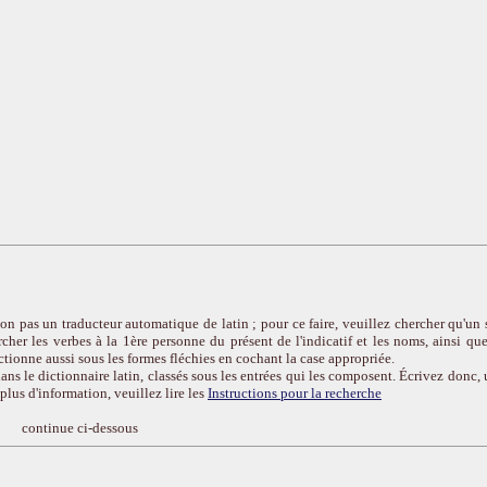
on pas un traducteur automatique de latin ; pour ce faire, veuillez chercher qu'un 
cher les verbes à la 1ère personne du présent de l'indicatif et les noms, ainsi que
ctionne aussi sous les formes fléchies en cochant la case appropriée.
ans le dictionnaire latin, classés sous les entrées qui les composent. Écrivez donc, 
r plus d'information, veuillez lire les
Instructions pour la recherche
continue ci-dessous