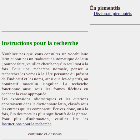
Ën piemontèis
Dissionari piemontèis
Instructions pour la recherche
N'oubliez pas que vous consultez un vocabulaire
latin et non pas un traducteur automatique de latin
; pour ce faire, veuillez chercher qu'un seul mot à la
fois. Pour une recherche normale, pensez à
rechercher les verbes à la 1ère personne du présent
de l'indicatif et les noms, ainsi que les adjectifs, au
nominatif masculin singulier. La recherche
fonctionne aussi sous les formes fléchies en
cochant la case appropriée.
Les expressions idiomatiques et les citations
apparaissent dans le dictionnaire latin, classés sous
les entrées qui les composent. Écrivez donc, un à la
fois, l'un des mots les plus significatifs de la phrase.
Pour plus d'information, veuillez lire les
Instructions pour la recherche
continue ci-dessous