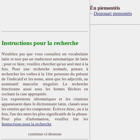
Ën piemontèis
Dissionari piemontèis
Instructions pour la recherche
N'oubliez pas que vous consultez un vocabulaire
latin et non pas un traducteur automatique de latin
; pour ce faire, veuillez chercher qu'un seul mot à la
fois. Pour une recherche normale, pensez à
rechercher les verbes à la 1ère personne du présent
de l'indicatif et les noms, ainsi que les adjectifs, au
nominatif masculin singulier. La recherche
fonctionne aussi sous les formes fléchies en
cochant la case appropriée.
Les expressions idiomatiques et les citations
apparaissent dans le dictionnaire latin, classés sous
les entrées qui les composent. Écrivez donc, un à la
fois, l'un des mots les plus significatifs de la phrase.
Pour plus d'information, veuillez lire les
Instructions pour la recherche
continue ci-dessous