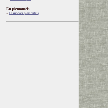
Ën piemontèis
Dissionari piemontèis