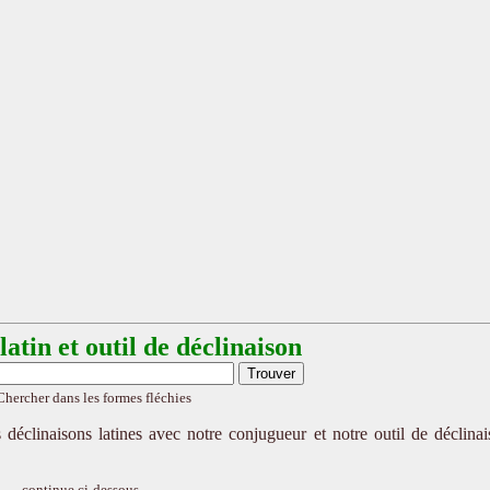
atin et outil de déclinaison
Chercher dans les formes fléchies
 déclinaisons latines avec notre conjugueur et notre outil de déclina
continue ci-dessous