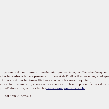
on pas un traducteur automatique de latin ; pour ce faire, veuillez chercher qu'un 
cher les verbes à la 1ère personne du présent de l'indicatif et les noms, ainsi que
ctionne aussi sous les formes fléchies en cochant la case appropriée.
ans le dictionnaire latin, classés sous les entrées qui les composent. Écrivez donc, 
r plus d'information, veuillez lire les
Instructions pour la recherche
continue ci-dessous