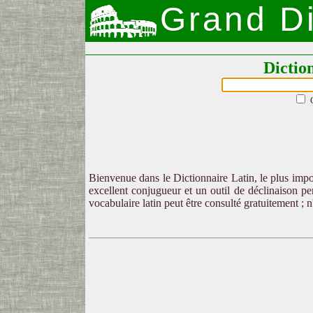
Grand Di
Dictio
Bienvenue dans le Dictionnaire Latin, le plus impor
excellent conjugueur et un outil de déclinaison per
vocabulaire latin peut être consulté gratuitement ; 