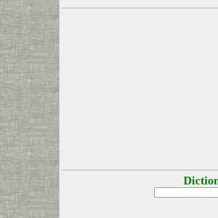
Dictio