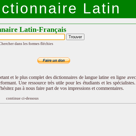
ctionnaire Latin
nnaire Latin-Français
Chercher dans les formes fléchies
tant et le plus complet des dictionnaires de langue latine en ligne ave
formant. Une ressource très utile pour les étudiants et les spécialistes
n'hésitez pas à nous faire part de vos impressions et commentaires.
continue ci-dessous