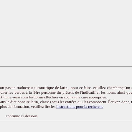
on pas un traducteur automatique de latin ; pour ce faire, veuillez chercher qu'un 
cher les verbes à la 1ère personne du présent de l'indicatif et les noms, ainsi que
ctionne aussi sous les formes fléchies en cochant la case appropriée.
ans le dictionnaire latin, classés sous les entrées qui les composent. Écrivez donc, 
r plus d'information, veuillez lire les
Instructions pour la recherche
continue ci-dessous