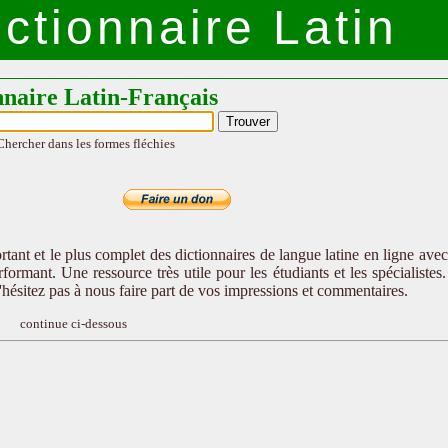
ctionnaire Latin
nnaire Latin-Français
Chercher dans les formes fléchies
tant et le plus complet des dictionnaires de langue latine en ligne ave
formant. Une ressource très utile pour les étudiants et les spécialistes
n'hésitez pas à nous faire part de vos impressions et commentaires.
continue ci-dessous