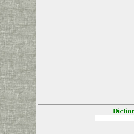
Dictio