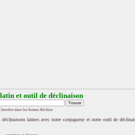
atin et outil de déclinaison
Chercher dans les formes fléchies
 déclinaisons latines avec notre conjugueur et notre outil de déclina
continue ci-dessous