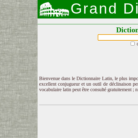
Grand Di
Dictio
Bienvenue dans le Dictionnaire Latin, le plus impor
excellent conjugueur et un outil de déclinaison per
vocabulaire latin peut être consulté gratuitement ; 