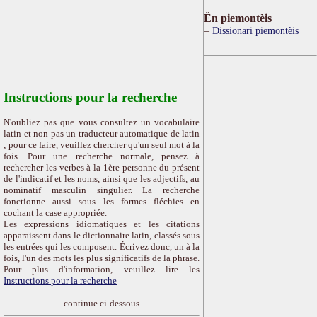
Ën piemontèis
Dissionari piemontèis
Instructions pour la recherche
N'oubliez pas que vous consultez un vocabulaire
latin et non pas un traducteur automatique de latin
; pour ce faire, veuillez chercher qu'un seul mot à la
fois. Pour une recherche normale, pensez à
rechercher les verbes à la 1ère personne du présent
de l'indicatif et les noms, ainsi que les adjectifs, au
nominatif masculin singulier. La recherche
fonctionne aussi sous les formes fléchies en
cochant la case appropriée.
Les expressions idiomatiques et les citations
apparaissent dans le dictionnaire latin, classés sous
les entrées qui les composent. Écrivez donc, un à la
fois, l'un des mots les plus significatifs de la phrase.
Pour plus d'information, veuillez lire les
Instructions pour la recherche
continue ci-dessous