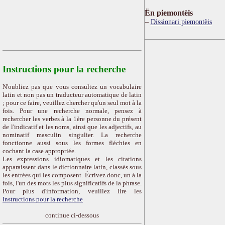
Ën piemontèis
Dissionari piemontèis
Instructions pour la recherche
N'oubliez pas que vous consultez un vocabulaire
latin et non pas un traducteur automatique de latin
; pour ce faire, veuillez chercher qu'un seul mot à la
fois. Pour une recherche normale, pensez à
rechercher les verbes à la 1ère personne du présent
de l'indicatif et les noms, ainsi que les adjectifs, au
nominatif masculin singulier. La recherche
fonctionne aussi sous les formes fléchies en
cochant la case appropriée.
Les expressions idiomatiques et les citations
apparaissent dans le dictionnaire latin, classés sous
les entrées qui les composent. Écrivez donc, un à la
fois, l'un des mots les plus significatifs de la phrase.
Pour plus d'information, veuillez lire les
Instructions pour la recherche
continue ci-dessous