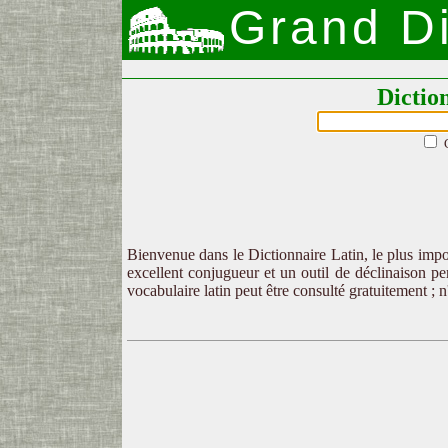
Grand Di
Dictio
Bienvenue dans le Dictionnaire Latin, le plus impor
excellent conjugueur et un outil de déclinaison per
vocabulaire latin peut être consulté gratuitement ; 