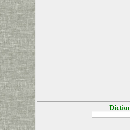
Dictio