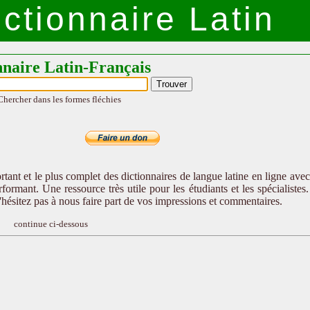
ctionnaire Latin
nnaire Latin-Français
Chercher dans les formes fléchies
tant et le plus complet des dictionnaires de langue latine en ligne ave
formant. Une ressource très utile pour les étudiants et les spécialistes
n'hésitez pas à nous faire part de vos impressions et commentaires.
continue ci-dessous