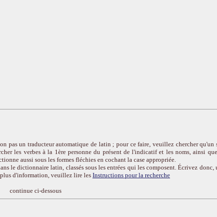
on pas un traducteur automatique de latin ; pour ce faire, veuillez chercher qu'un 
cher les verbes à la 1ère personne du présent de l'indicatif et les noms, ainsi que
ctionne aussi sous les formes fléchies en cochant la case appropriée.
ans le dictionnaire latin, classés sous les entrées qui les composent. Écrivez donc, 
r plus d'information, veuillez lire les
Instructions pour la recherche
continue ci-dessous