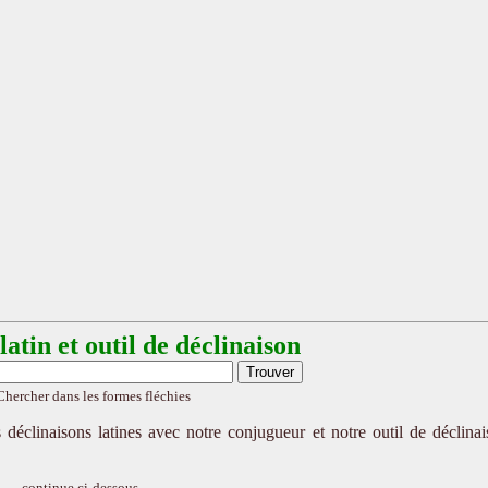
atin et outil de déclinaison
Chercher dans les formes fléchies
 déclinaisons latines avec notre conjugueur et notre outil de déclina
continue ci-dessous