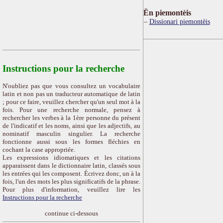
Ën piemontèis
Dissionari piemontèis
Instructions pour la recherche
N'oubliez pas que vous consultez un vocabulaire
latin et non pas un traducteur automatique de latin
; pour ce faire, veuillez chercher qu'un seul mot à la
fois. Pour une recherche normale, pensez à
rechercher les verbes à la 1ère personne du présent
de l'indicatif et les noms, ainsi que les adjectifs, au
nominatif masculin singulier. La recherche
fonctionne aussi sous les formes fléchies en
cochant la case appropriée.
Les expressions idiomatiques et les citations
apparaissent dans le dictionnaire latin, classés sous
les entrées qui les composent. Écrivez donc, un à la
fois, l'un des mots les plus significatifs de la phrase.
Pour plus d'information, veuillez lire les
Instructions pour la recherche
continue ci-dessous