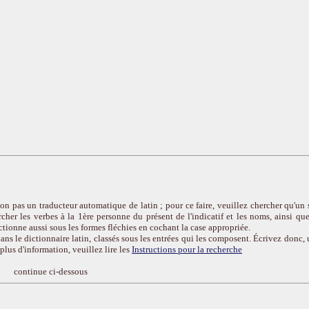
on pas un traducteur automatique de latin ; pour ce faire, veuillez chercher qu'un 
cher les verbes à la 1ère personne du présent de l'indicatif et les noms, ainsi que
ctionne aussi sous les formes fléchies en cochant la case appropriée.
ans le dictionnaire latin, classés sous les entrées qui les composent. Écrivez donc, 
r plus d'information, veuillez lire les
Instructions pour la recherche
continue ci-dessous