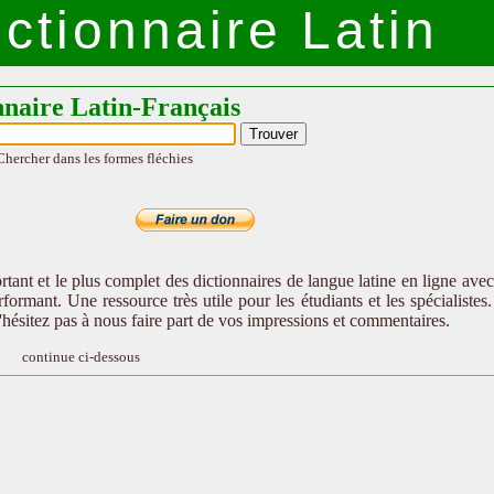
ctionnaire Latin
nnaire Latin-Français
Chercher dans les formes fléchies
tant et le plus complet des dictionnaires de langue latine en ligne ave
formant. Une ressource très utile pour les étudiants et les spécialistes
n'hésitez pas à nous faire part de vos impressions et commentaires.
continue ci-dessous