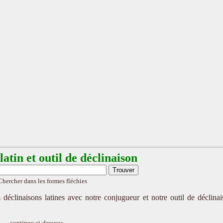
atin et outil de déclinaison
Chercher dans les formes fléchies
 déclinaisons latines avec notre conjugueur et notre outil de déclina
continue ci-dessous