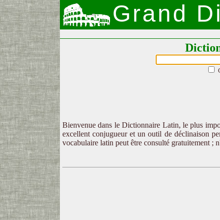
Grand Di
Dictio
Bienvenue dans le Dictionnaire Latin, le plus impor
excellent conjugueur et un outil de déclinaison per
vocabulaire latin peut être consulté gratuitement ; 