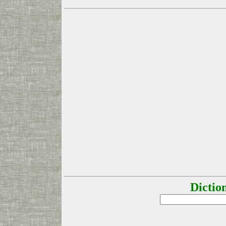
Dictio