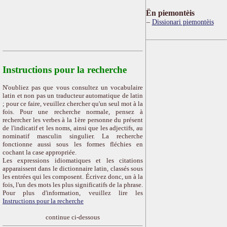
Ën piemontèis
Dissionari piemontèis
Instructions pour la recherche
N'oubliez pas que vous consultez un vocabulaire
latin et non pas un traducteur automatique de latin
; pour ce faire, veuillez chercher qu'un seul mot à la
fois. Pour une recherche normale, pensez à
rechercher les verbes à la 1ère personne du présent
de l'indicatif et les noms, ainsi que les adjectifs, au
nominatif masculin singulier. La recherche
fonctionne aussi sous les formes fléchies en
cochant la case appropriée.
Les expressions idiomatiques et les citations
apparaissent dans le dictionnaire latin, classés sous
les entrées qui les composent. Écrivez donc, un à la
fois, l'un des mots les plus significatifs de la phrase.
Pour plus d'information, veuillez lire les
Instructions pour la recherche
continue ci-dessous