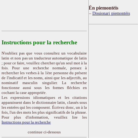
Ën piemontèis
Dissionari piemontèis
Instructions pour la recherche
N'oubliez pas que vous consultez un vocabulaire
latin et non pas un traducteur automatique de latin
; pour ce faire, veuillez chercher qu'un seul mot à la
fois. Pour une recherche normale, pensez à
rechercher les verbes à la 1ère personne du présent
de l'indicatif et les noms, ainsi que les adjectifs, au
nominatif masculin singulier. La recherche
fonctionne aussi sous les formes fléchies en
cochant la case appropriée.
Les expressions idiomatiques et les citations
apparaissent dans le dictionnaire latin, classés sous
les entrées qui les composent. Écrivez donc, un à la
fois, l'un des mots les plus significatifs de la phrase.
Pour plus d'information, veuillez lire les
Instructions pour la recherche
continue ci-dessous