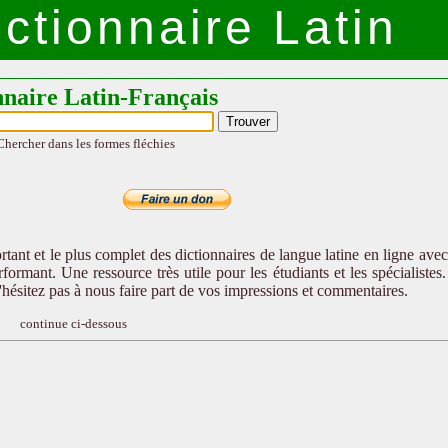
ctionnaire Latin
nnaire Latin-Français
Chercher dans les formes fléchies
tant et le plus complet des dictionnaires de langue latine en ligne ave
formant. Une ressource très utile pour les étudiants et les spécialistes
n'hésitez pas à nous faire part de vos impressions et commentaires.
continue ci-dessous