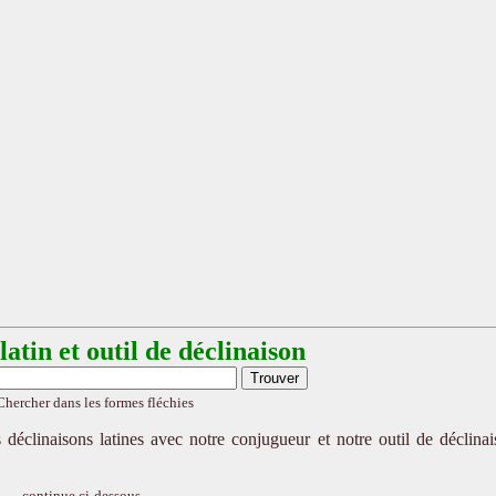
atin et outil de déclinaison
Chercher dans les formes fléchies
 déclinaisons latines avec notre conjugueur et notre outil de déclina
continue ci-dessous