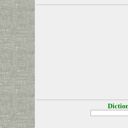
Dictio