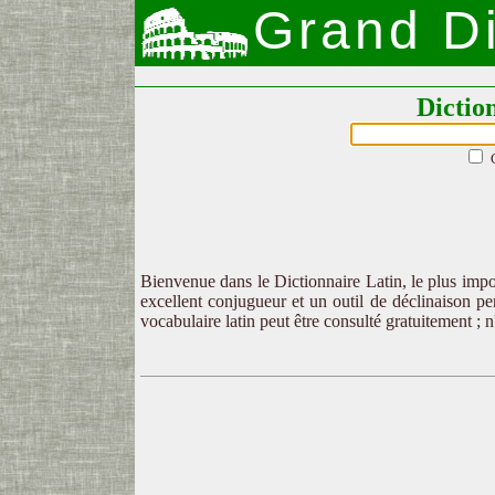
Grand Di
Dictio
Bienvenue dans le Dictionnaire Latin, le plus impor
excellent conjugueur et un outil de déclinaison per
vocabulaire latin peut être consulté gratuitement ; 