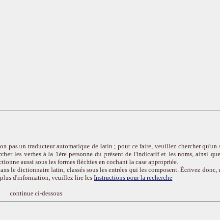
on pas un traducteur automatique de latin ; pour ce faire, veuillez chercher qu'un 
cher les verbes à la 1ère personne du présent de l'indicatif et les noms, ainsi que
ctionne aussi sous les formes fléchies en cochant la case appropriée.
ans le dictionnaire latin, classés sous les entrées qui les composent. Écrivez donc, 
r plus d'information, veuillez lire les
Instructions pour la recherche
continue ci-dessous