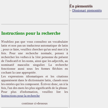
Ën piemontèis
Dissionari piemontèis
Instructions pour la recherche
N'oubliez pas que vous consultez un vocabulaire
latin et non pas un traducteur automatique de latin
; pour ce faire, veuillez chercher qu'un seul mot à la
fois. Pour une recherche normale, pensez à
rechercher les verbes à la 1ère personne du présent
de l'indicatif et les noms, ainsi que les adjectifs, au
nominatif masculin singulier. La recherche
fonctionne aussi sous les formes fléchies en
cochant la case appropriée.
Les expressions idiomatiques et les citations
apparaissent dans le dictionnaire latin, classés sous
les entrées qui les composent. Écrivez donc, un à la
fois, l'un des mots les plus significatifs de la phrase.
Pour plus d'information, veuillez lire les
Instructions pour la recherche
continue ci-dessous