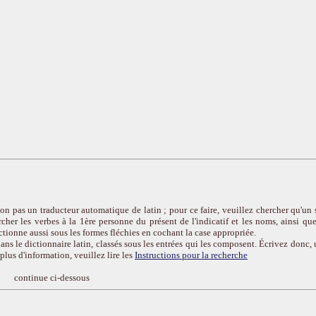
on pas un traducteur automatique de latin ; pour ce faire, veuillez chercher qu'un 
cher les verbes à la 1ère personne du présent de l'indicatif et les noms, ainsi que
ctionne aussi sous les formes fléchies en cochant la case appropriée.
ans le dictionnaire latin, classés sous les entrées qui les composent. Écrivez donc, 
r plus d'information, veuillez lire les
Instructions pour la recherche
continue ci-dessous