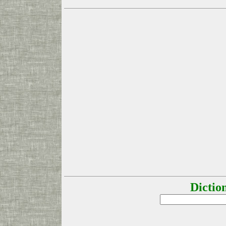
Dictio