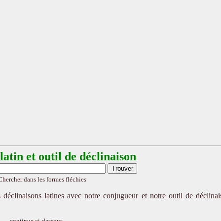
atin et outil de déclinaison
Chercher dans les formes fléchies
 déclinaisons latines avec notre conjugueur et notre outil de déclina
continue ci-dessous