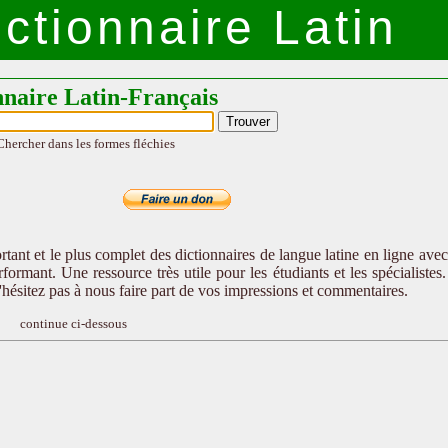
ctionnaire Latin
nnaire Latin-Français
Chercher dans les formes fléchies
tant et le plus complet des dictionnaires de langue latine en ligne ave
formant. Une ressource très utile pour les étudiants et les spécialistes
n'hésitez pas à nous faire part de vos impressions et commentaires.
continue ci-dessous