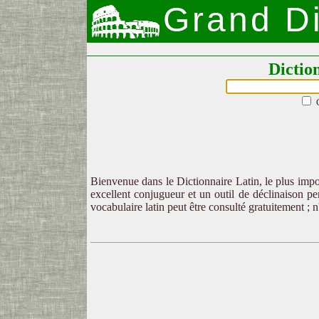
Grand Di
Dictio
Bienvenue dans le Dictionnaire Latin, le plus impor
excellent conjugueur et un outil de déclinaison per
vocabulaire latin peut être consulté gratuitement ; 