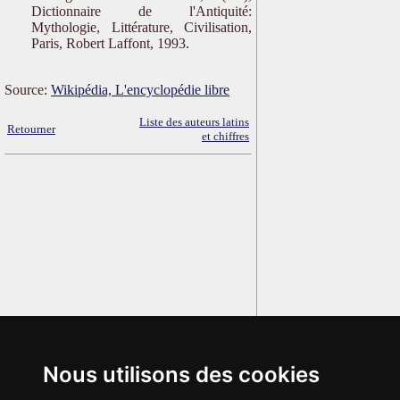
Dictionnaire de l'Antiquité:
Mythologie, Littérature, Civilisation,
Paris, Robert Laffont, 1993.
Source:
Wikipédia, L'encyclopédie libre
Liste des auteurs latins
Retourner
et chiffres
Nous utilisons des cookies