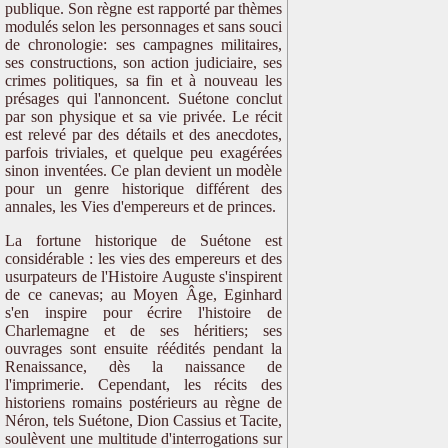
publique. Son règne est rapporté par thèmes
modulés selon les personnages et sans souci
de chronologie: ses campagnes militaires,
ses constructions, son action judiciaire, ses
crimes politiques, sa fin et à nouveau les
présages qui l'annoncent. Suétone conclut
par son physique et sa vie privée. Le récit
est relevé par des détails et des anecdotes,
parfois triviales, et quelque peu exagérées
sinon inventées. Ce plan devient un modèle
pour un genre historique différent des
annales, les Vies d'empereurs et de princes.
La fortune historique de Suétone est
considérable : les vies des empereurs et des
usurpateurs de l'Histoire Auguste s'inspirent
de ce canevas; au Moyen Âge, Eginhard
s'en inspire pour écrire l'histoire de
Charlemagne et de ses héritiers; ses
ouvrages sont ensuite réédités pendant la
Renaissance, dès la naissance de
l'imprimerie. Cependant, les récits des
historiens romains postérieurs au règne de
Néron, tels Suétone, Dion Cassius et Tacite,
soulèvent une multitude d'interrogations sur