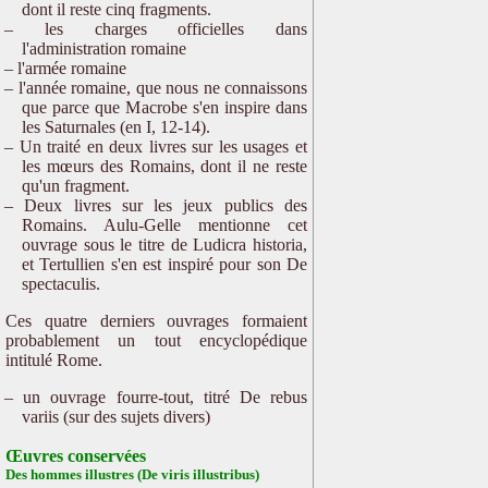
dont il reste cinq fragments.
les charges officielles dans
l'administration romaine
l'armée romaine
l'année romaine, que nous ne connaissons
que parce que Macrobe s'en inspire dans
les Saturnales (en I, 12-14).
Un traité en deux livres sur les usages et
les mœurs des Romains, dont il ne reste
qu'un fragment.
Deux livres sur les jeux publics des
Romains. Aulu-Gelle mentionne cet
ouvrage sous le titre de Ludicra historia,
et Tertullien s'en est inspiré pour son De
spectaculis.
Ces quatre derniers ouvrages formaient
probablement un tout encyclopédique
intitulé Rome.
un ouvrage fourre-tout, titré De rebus
variis (sur des sujets divers)
Œuvres conservées
Des hommes illustres (De viris illustribus)