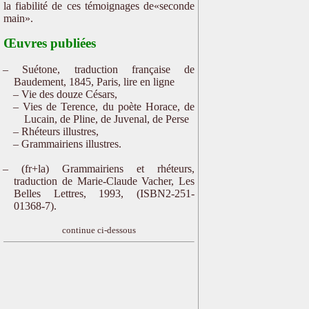
la fiabilité de ces témoignages de«seconde
main».
Œuvres publiées
Suétone, traduction française de
Baudement, 1845, Paris, lire en ligne
Vie des douze Césars,
Vies de Terence, du poète Horace, de
Lucain, de Pline, de Juvenal, de Perse
Rhéteurs illustres,
Grammairiens illustres.
(fr+la) Grammairiens et rhéteurs,
traduction de Marie-Claude Vacher, Les
Belles Lettres, 1993, (ISBN2-251-
01368-7).
continue ci-dessous