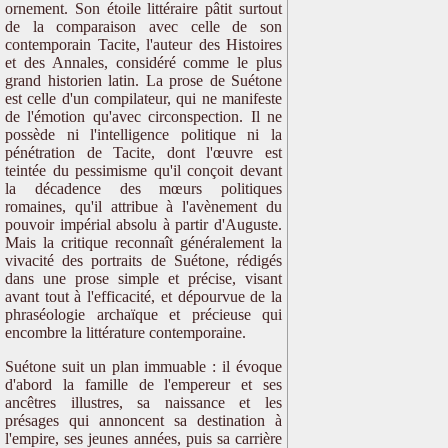
ornement. Son étoile littéraire pâtit surtout
de la comparaison avec celle de son
contemporain Tacite, l'auteur des Histoires
et des Annales, considéré comme le plus
grand historien latin. La prose de Suétone
est celle d'un compilateur, qui ne manifeste
de l'émotion qu'avec circonspection. Il ne
possède ni l'intelligence politique ni la
pénétration de Tacite, dont l'œuvre est
teintée du pessimisme qu'il conçoit devant
la décadence des mœurs politiques
romaines, qu'il attribue à l'avènement du
pouvoir impérial absolu à partir d'Auguste.
Mais la critique reconnaît généralement la
vivacité des portraits de Suétone, rédigés
dans une prose simple et précise, visant
avant tout à l'efficacité, et dépourvue de la
phraséologie archaïque et précieuse qui
encombre la littérature contemporaine.
Suétone suit un plan immuable : il évoque
d'abord la famille de l'empereur et ses
ancêtres illustres, sa naissance et les
présages qui annoncent sa destination à
l'empire, ses jeunes années, puis sa carrière