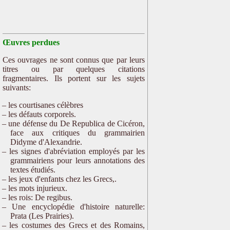
Œuvres perdues
Ces ouvrages ne sont connus que par leurs
titres ou par quelques citations
fragmentaires. Ils portent sur les sujets
suivants:
les courtisanes célèbres
les défauts corporels.
une défense du De Republica de Cicéron,
face aux critiques du grammairien
Didyme d'Alexandrie.
les signes d'abréviation employés par les
grammairiens pour leurs annotations des
textes étudiés.
les jeux d'enfants chez les Grecs,.
les mots injurieux.
les rois: De regibus.
Une encyclopédie d'histoire naturelle:
Prata (Les Prairies).
les costumes des Grecs et des Romains,