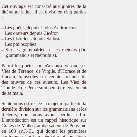
Cet ouvrage est consacré aux gloires de la
littérature latine. Il est divisé en cinq parties
:
Les poètes depuis Livius Andronicus
Les orateurs depuis Cicéron
Les historiens depuis Salluste
Les philosophes
Sur les grammairiens et les rhéteurs (De
grammaticis et rhetoribus).
Parmi les poètes, on n'a conservé que ses
Vies de Térence, de Virgile, d'Horace et de
Lucain, transcrites sur certains manuscrits
des œuvres de ces auteurs. Les Vies de
Tibulle et de Perse sont peut-être également
de sa main.
Seule nous est restée la majeure partie de la
dernière division sur les grammairiens et les
rhéteurs, dont nous avons perdu la fin.
L'introduction est un rappel historique sur
Cratès de Mallos, ambassadeur de Pergame
en 168 av.J.-C., qui donna les premières
conférences sur la matière durant son séjour