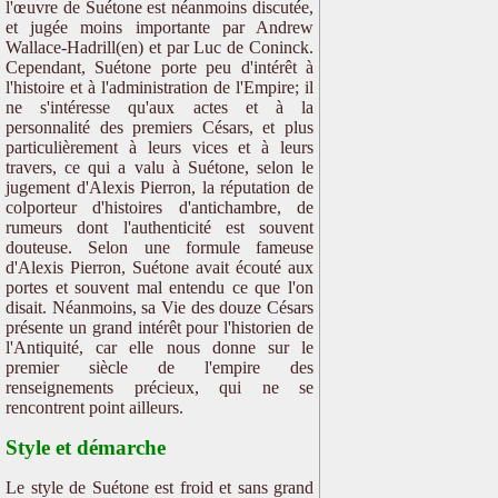
l'œuvre de Suétone est néanmoins discutée,
et jugée moins importante par Andrew
Wallace-Hadrill(en) et par Luc de Coninck.
Cependant, Suétone porte peu d'intérêt à
l'histoire et à l'administration de l'Empire; il
ne s'intéresse qu'aux actes et à la
personnalité des premiers Césars, et plus
particulièrement à leurs vices et à leurs
travers, ce qui a valu à Suétone, selon le
jugement d'Alexis Pierron, la réputation de
colporteur d'histoires d'antichambre, de
rumeurs dont l'authenticité est souvent
douteuse. Selon une formule fameuse
d'Alexis Pierron, Suétone avait écouté aux
portes et souvent mal entendu ce que l'on
disait. Néanmoins, sa Vie des douze Césars
présente un grand intérêt pour l'historien de
l'Antiquité, car elle nous donne sur le
premier siècle de l'empire des
renseignements précieux, qui ne se
rencontrent point ailleurs.
Style et démarche
Le style de Suétone est froid et sans grand