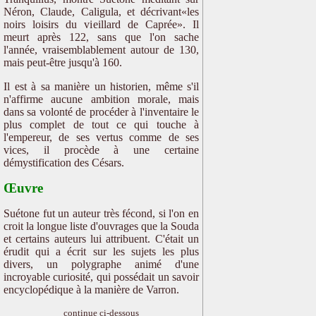
Néron, Claude, Caligula, et décrivant«les
noirs loisirs du vieillard de Caprée». Il
meurt après 122, sans que l'on sache
l'année, vraisemblablement autour de 130,
mais peut-être jusqu'à 160.
Il est à sa manière un historien, même s'il
n'affirme aucune ambition morale, mais
dans sa volonté de procéder à l'inventaire le
plus complet de tout ce qui touche à
l'empereur, de ses vertus comme de ses
vices, il procède à une certaine
démystification des Césars.
Œuvre
Suétone fut un auteur très fécond, si l'on en
croit la longue liste d'ouvrages que la Souda
et certains auteurs lui attribuent. C'était un
érudit qui a écrit sur les sujets les plus
divers, un polygraphe animé d'une
incroyable curiosité, qui possédait un savoir
encyclopédique à la manière de Varron.
continue ci-dessous