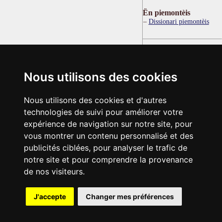
Ën piemontèis
Dissionari piemontèis
Nous utilisons des cookies
Nous utilisons des cookies et d'autres
technologies de suivi pour améliorer votre
expérience de navigation sur notre site, pour
vous montrer un contenu personnalisé et des
publicités ciblées, pour analyser le trafic de
notre site et pour comprendre la provenance
de nos visiteurs.
J'accepte
Changer mes préférences
© 2003-2029 - Tous droits réservés - Olivetti Media Communication
GRAND DICTIONNAIRE LATIN OLIVETTI
par M. Enrico