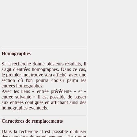
Homographes
Si la recherche donne plusieurs résultats, il
s'agit d'entrées homographes. Dans ce cas,
le premier mot trouvé sera affiché, avec une
section où l'on pourra choisir parmi les
entrées homographes.
Avec les liens « entrée précédente » et «
entrée suivante » il est possible de passer
aux entrées contiguës en affichant ainsi des
homographes éventuels.
Caractères de remplacements
Dans la recherche il est possible d'utiliser
des caractères de remplacement « ? » (point