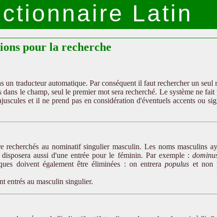
ctionnaire Latin
tions pour la recherche
as un traducteur automatique. Par conséquent il faut rechercher un seul
is dans le champ, seul le premier mot sera recherché. Le système ne fait
ajuscules et il ne prend pas en considération d'éventuels accents ou si
tre recherchés au nominatif singulier masculin. Les noms masculins a
 disposera aussi d'une entrée pour le féminin. Par exemple :
dominu
tiques doivent également être éliminées : on entrera
populus
et non 
nt entrés au masculin singulier.