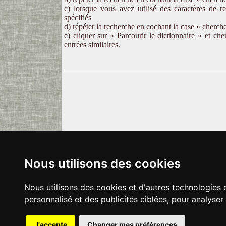
c) lorsque vous avez utilisé des caractères de r
spécifiés
d) répéter la recherche en cochant la case « cherche
e) cliquer sur « Parcourir le dictionnaire » et ch
entrées similaires.
Nous utilisons des cookies
Nous utilisons des cookies et d'autres technologies 
personnalisé et des publicités ciblées, pour analyser
J'accepte
Changer mes préférences