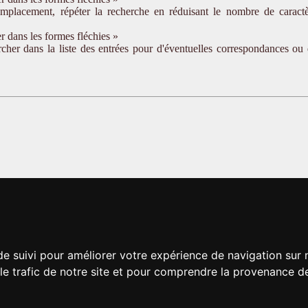
emplacement, répéter la recherche en réduisant le nombre de caractè
r dans les formes fléchies »
ercher dans la liste des entrées pour d'éventuelles correspondances ou
de suivi pour améliorer votre expérience de navigation sur
 le trafic de notre site et pour comprendre la provenance de