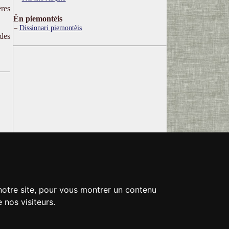
res
Ën piemontèis
Dissionari piemontèis
 des
 notre site, pour vous montrer un contenu
 nos visiteurs.