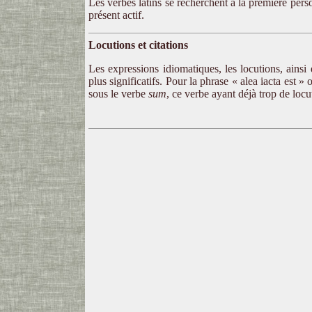
Les verbes latins se recherchent à la première personn
présent actif.
Locutions et citations
Les expressions idiomatiques, les locutions, ainsi 
plus significatifs. Pour la phrase « alea iacta est »
sous le verbe
sum
, ce verbe ayant déjà trop de locu