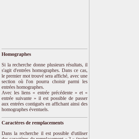
Homographes
Si la recherche donne plusieurs résultats, il
s'agit d'entrées homographes. Dans ce cas,
le premier mot trouvé sera affiché, avec une
section où l'on pourra choisir parmi les
entrées homographes.
Avec les liens « entrée précédente » et «
entrée suivante » il est possible de passer
aux entrées contiguës en affichant ainsi des
homographes éventuels.
Caractères de remplacements
Dans la recherche il est possible d'utiliser
des caractères de remplacement « ? » (point