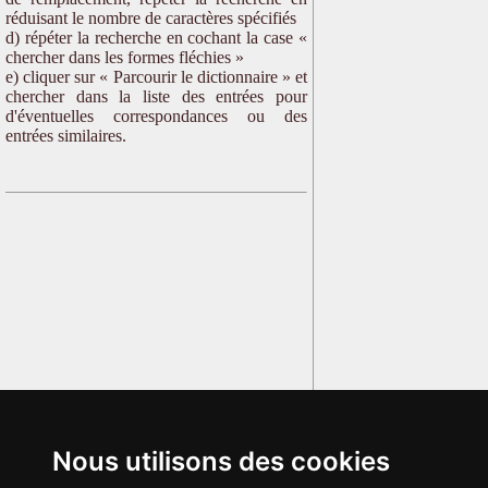
réduisant le nombre de caractères spécifiés
d) répéter la recherche en cochant la case «
chercher dans les formes fléchies »
e) cliquer sur « Parcourir le dictionnaire » et
chercher dans la liste des entrées pour
d'éventuelles correspondances ou des
entrées similaires.
Nous utilisons des cookies