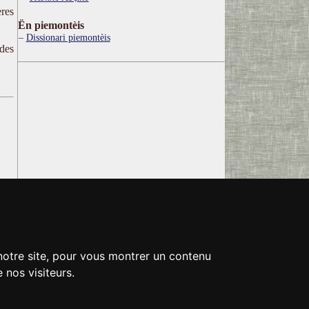
res
Ën piemontèis
Dissionari piemontèis
 des
 notre site, pour vous montrer un contenu
 nos visiteurs.