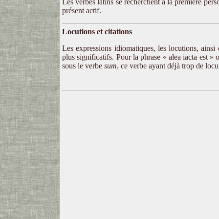
Les verbes latins se recherchent à la première personn
présent actif.
Locutions et citations
Les expressions idiomatiques, les locutions, ainsi 
plus significatifs. Pour la phrase « alea iacta est »
sous le verbe
sum
, ce verbe ayant déjà trop de locu