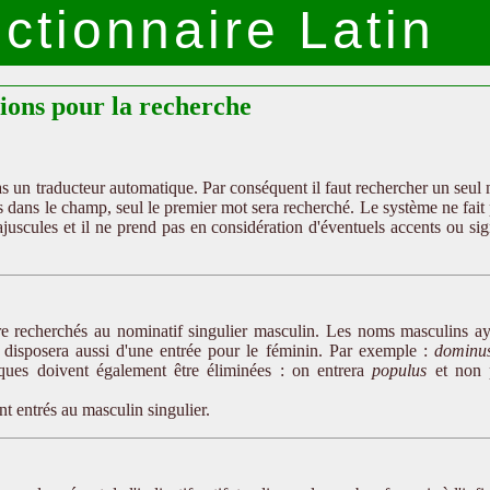
ctionnaire Latin
tions pour la recherche
as un traducteur automatique. Par conséquent il faut rechercher un seul
is dans le champ, seul le premier mot sera recherché. Le système ne fait
ajuscules et il ne prend pas en considération d'éventuels accents ou si
tre recherchés au nominatif singulier masculin. Les noms masculins a
 disposera aussi d'une entrée pour le féminin. Par exemple :
dominu
tiques doivent également être éliminées : on entrera
populus
et non 
nt entrés au masculin singulier.