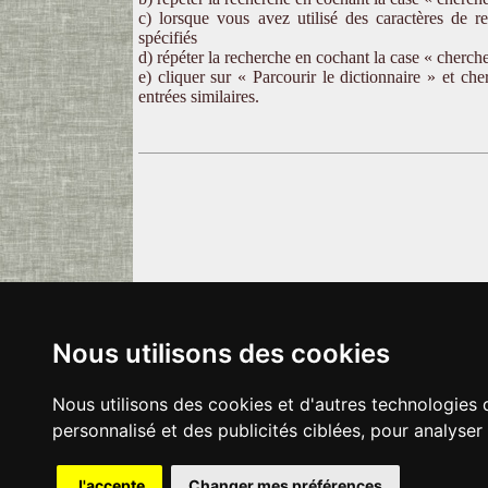
c) lorsque vous avez utilisé des caractères de r
spécifiés
d) répéter la recherche en cochant la case « cherche
e) cliquer sur « Parcourir le dictionnaire » et ch
entrées similaires.
Nous utilisons des cookies
Nous utilisons des cookies et d'autres technologies 
personnalisé et des publicités ciblées, pour analyser
J'accepte
Changer mes préférences