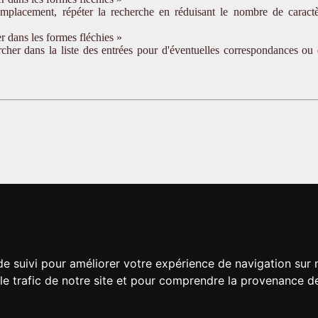
emplacement, répéter la recherche en réduisant le nombre de caractè
r dans les formes fléchies »
ercher dans la liste des entrées pour d'éventuelles correspondances ou
de suivi pour améliorer votre expérience de navigation sur
 le trafic de notre site et pour comprendre la provenance de