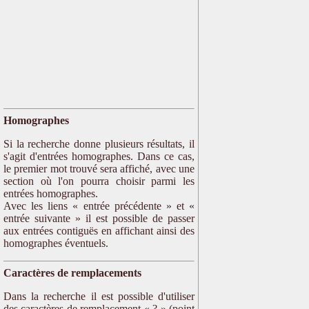
Homographes
Si la recherche donne plusieurs résultats, il
s'agit d'entrées homographes. Dans ce cas,
le premier mot trouvé sera affiché, avec une
section où l'on pourra choisir parmi les
entrées homographes.
Avec les liens « entrée précédente » et «
entrée suivante » il est possible de passer
aux entrées contiguës en affichant ainsi des
homographes éventuels.
Caractères de remplacements
Dans la recherche il est possible d'utiliser
des caractères de remplacement « ? » (point